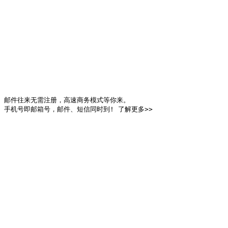
邮件往来无需注册，高速商务模式等你来。

手机号即邮箱号，邮件、短信同时到! 了解更多>>
