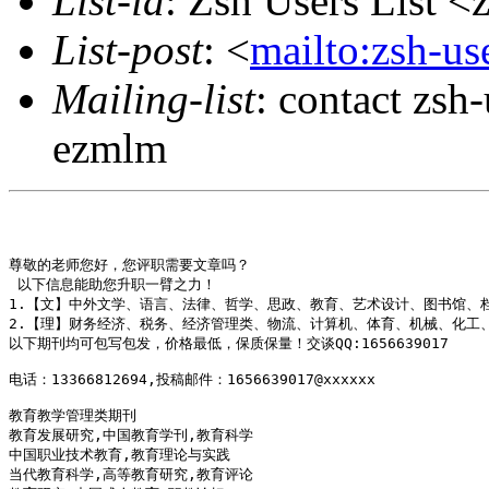
List-id
: Zsh Users List <
List-post
: <
mailto:zsh-u
Mailing-list
: contact zs
ezmlm
尊敬的老师您好，您评职需要文章吗？‍

 以下信息能助您升职一臂之力！

1.【文】中外文学、语言、法律、哲学、思政、教育、艺术设计、图书馆、档
2.【理】财务经济、税务、经济管理类、物流、计算机、体育、机械、化工、
以下期刊均可包写包发，价格最低，保质保量！交谈QQ:1656639017

电话：13366812694,投稿邮件：1656639017@xxxxxx

教育教学管理类期刊

教育发展研究,中国教育学刊,教育科学 

中国职业技术教育,教育理论与实践 

当代教育科学,高等教育研究,教育评论 
