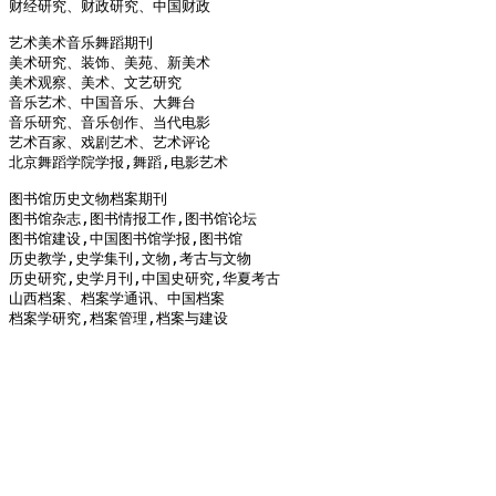
财经研究、财政研究、中国财政 

艺术美术音乐舞蹈期刊

美术研究、装饰、美苑、新美术 

美术观察、美术、文艺研究 

音乐艺术、中国音乐、大舞台 

音乐研究、音乐创作、当代电影 

艺术百家、戏剧艺术、艺术评论 

北京舞蹈学院学报,舞蹈,电影艺术 

图书馆历史文物档案期刊

图书馆杂志,图书情报工作,图书馆论坛 

图书馆建设,中国图书馆学报,图书馆 

历史教学,史学集刊,文物,考古与文物 

历史研究,史学月刊,中国史研究,华夏考古 

山西档案、档案学通讯、中国档案 

档案学研究,档案管理,档案与建设 
