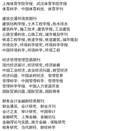
上海体育学院学报、武汉体育学院学报 

体育科学、中国体育科技、体育学刊 

建筑交通环境类期刊

建筑结构学报,土木工程学报,给水排水 

建筑科学,施工技术,建筑学报,工业建筑 

公路交通科技,公路工程,城市规划学刊 

铁道工程学报,铁道学报,铁道建筑,城市规划 

环境化学,环境科学研究,环境科学学报 

中国环境科学,环境科学,环境工程 

经济管理管理贸易期刊

现代经济探讨,经济研究,经济纵横 

中国工业经济,农业经济问题,财贸经济 

经济问题、中国农村经济、管理世界 

管理科学、中国管理科学、管理学报 

管理科学学报、中国人力资源开发 

国际贸易问题,国际贸易,国际商务 

财务会计金融财经类期刊

财会通讯、会计研究、财会月刊 

会计之友、审计研究、中国审计 

金融研究、上海金融、金融论坛 

金融理论与实践,南方金融，保险研究 

税务研究、当代财经、财经科学 
