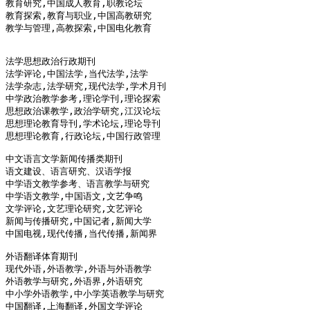
教育研究,中国成人教育,职教论坛 

教育探索,教育与职业,中国高教研究 

教学与管理,高教探索,中国电化教育 

法学思想政治行政期刊

法学评论,中国法学,当代法学,法学 

法学杂志,法学研究,现代法学,学术月刊 

中学政治教学参考,理论学刊,理论探索 

思想政治课教学,政治学研究,江汉论坛 

思想理论教育导刊,学术论坛,理论导刊 

思想理论教育,行政论坛,中国行政管理 

中文语言文学新闻传播类期刊

语文建设、语言研究、汉语学报 

中学语文教学参考、语言教学与研究 

中学语文教学,中国语文,文艺争鸣 

文学评论,文艺理论研究,文艺评论 

新闻与传播研究,中国记者,新闻大学 

中国电视,现代传播,当代传播,新闻界 

外语翻译体育期刊

现代外语,外语教学,外语与外语教学 

外语教学与研究,外语界,外语研究 

中小学外语教学,中小学英语教学与研究 

中国翻译,上海翻译,外国文学评论 
