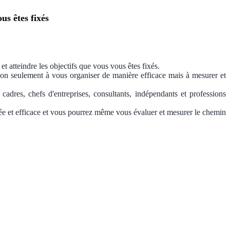
us êtes fixés
t atteindre les objectifs que vous vous êtes fixés.
, non seulement à vous organiser de manière efficace mais à mesurer et
adres, chefs d'entreprises, consultants, indépendants et professions
urée et efficace et vous pourrez même vous évaluer et mesurer le chemin