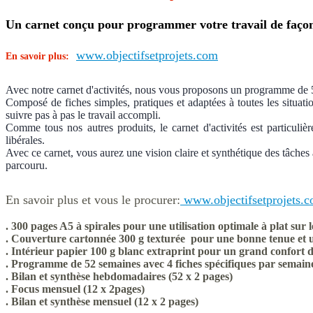
Un carnet conçu pour programmer votre travail de façon c
www.objectifsetprojets.com
En savoir plus:
Avec notre carnet d'activités, nous vous proposons un programme de 52 
Composé de fiches simples, pratiques et adaptées à toutes les situati
suivre pas à pas le travail accompli.
Comme tous nos autres produits, le carnet d'activités est particuli
libérales.
Avec ce carnet, vous aurez une vision claire et synthétique des tâches
parcouru.
En savoir plus et vous le procurer:
www.objectifsetprojets.
. 300 pages A5 à spirales pour une utilisation optimale à plat sur 
. Couverture cartonnée 300 g texturée pour une bonne tenue et u
. Intérieur papier 100 g blanc extraprint pour un grand confort d
. Programme de 52 semaines avec 4 fiches spécifiques par semain
. Bilan et synthèse hebdomadaires (52 x 2 pages)
. Focus mensuel (12 x 2pages)
. Bilan et synthèse mensuel (12 x 2 pages)