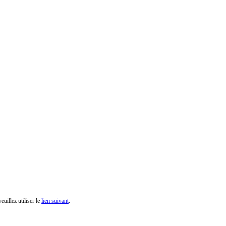
euillez utiliser le
lien suivant
.