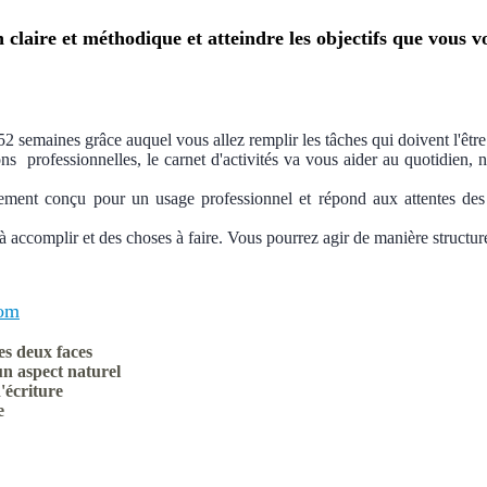
laire et méthodique et atteindre les objectifs que vous vo
semaines grâce auquel vous allez remplir les tâches qui doivent l'être e
ons professionnelles, le carnet d'activités va vous aider au quotidien
èrement conçu pour un usage professionnel et répond aux attentes des c
 à accomplir et des choses à faire. Vous pourrez agir de manière struct
com
les deux faces
n aspect naturel
'écriture
e