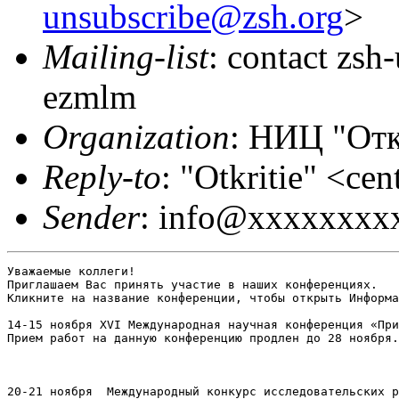
unsubscribe@zsh.org
>
Mailing-list
: contact zs
ezmlm
Organization
: НИЦ "От
Reply-to
: "Otkritie" <ce
Sender
: info@xxxxxxxx
Уважаемые коллеги!

Приглашаем Вас принять участие в наших конференциях.

Кликните на название конференции, чтобы открыть Информа
14-15 ноября XVI Международная научная конференция «При
Прием работ на данную конференцию продлен до 28 ноября.
20-21 ноября  Международный конкурс исследовательских р