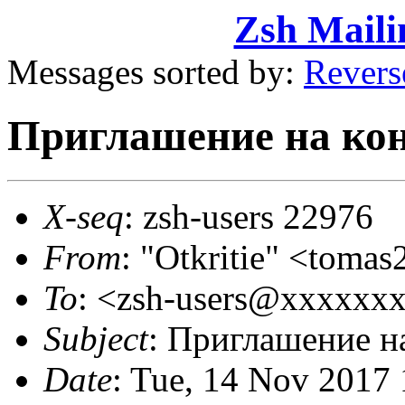
Zsh Maili
Messages sorted by:
Revers
Приглашение на ко
X-seq
: zsh-users 22976
From
: "Otkritie" <tom
To
: <zsh-users@xxxxxx
Subject
: Приглашение н
Date
: Tue, 14 Nov 2017