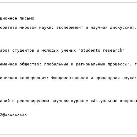
ционное письмо

оритеты мировой науки: эксперимент и научная дискуссия»,
 

абот студентов и молодых учёных "Students research" 

еменное общество: глобальные и региональные процессы", г
ическая конференция: Фундаментальная и прикладная наука:
аний в рецензируемом научном журнале «Актуальные вопросы
2@xxxxxxxxx
