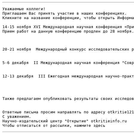
Уважаемые коллеги!

Приглашаем Вас принять участие в наших конференциях.

Кликните на название конференции, чтобы открыть Информа
14-15 ноября XVI Международная научная конференция «При
Прием работ на данную конференцию продлен до 28 ноября.
20-21 ноября  Международный конкурс исследовательских р
5-6 декабря  II Международная научная конференция "Совр
12-13 декабря  III Ежегодная международная научно-практ
Также предлагаем опубликовать результаты своих исследов
Ответные письма просим направлять по адресу otkritie121
С уважением.

Научно-издательский центр "Открытие" otkritieinfo.ru
