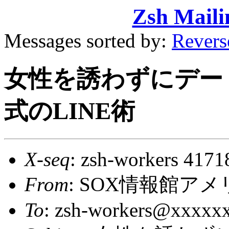
Zsh Maili
Messages sorted by:
Revers
女性を誘わずにデー
式のLINE術
X-seq
: zsh-workers 4171
From
: SOX情報館アメリカ
To
: zsh-workers@xxxxx