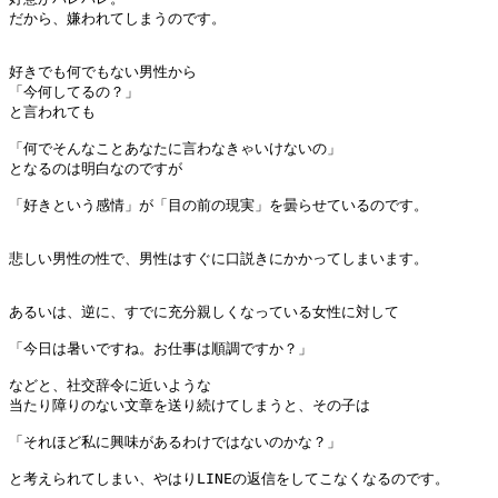
だから、嫌われてしまうのです。

好きでも何でもない男性から

「今何してるの？」

と言われても

「何でそんなことあなたに言わなきゃいけないの」

となるのは明白なのですが

「好きという感情」が「目の前の現実」を曇らせているのです。

悲しい男性の性で、男性はすぐに口説きにかかってしまいます。

あるいは、逆に、すでに充分親しくなっている女性に対して

「今日は暑いですね。お仕事は順調ですか？」

などと、社交辞令に近いような

当たり障りのない文章を送り続けてしまうと、その子は

「それほど私に興味があるわけではないのかな？」

と考えられてしまい、やはりLINEの返信をしてこなくなるのです。
