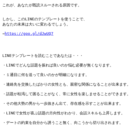
これが、あなたが既読スルーされる原因です。

しかし、このLINEのテンプレートを使うことで、

あなたの未来は大いに変わるでしょう。

⇒
https://goo.gl/dJwUQ7
LINEテンプレートを読むことであなたは・・・

・LINEでどんな話題を振れば良いのか悩む必要が無くなります。

・１通目に何を送って良いのかが明確になります。

・連絡先を交換したばかりの女性とも、親密な関係になることが出来ます。
・話題が枯渇して困ることがなく、常に女性を楽しませることができます。
・その他大勢の男から一歩抜きん出て、存在感を示すことが出来ます。

・LINEで女性が喜ぶ話題の方向性がわかり、会話スキルも上昇します。

・デートの約束を自分から誘うこと無く、向こうから切り出されます。
