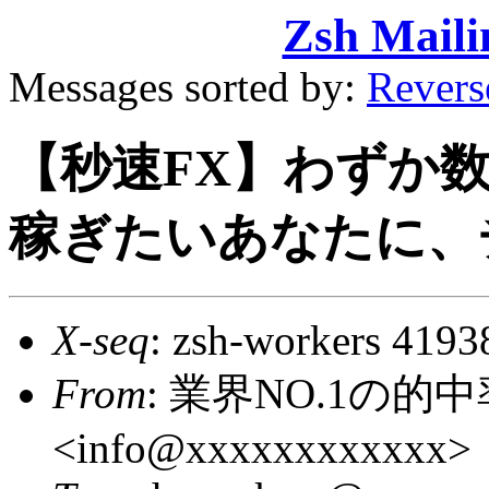
Zsh Maili
Messages sorted by:
Revers
【秒速FX】わずか
稼ぎたいあなたに、
X-seq
: zsh-workers 4193
From
: 業界NO.1の的
<info@xxxxxxxxxxxx>