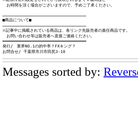
　お時間を頂く場合がございますので、予めご了承ください。

…………………………………………………………………………………………

■商品について■

…………………………………………………………………………………………

※記事中に掲載されている商品は、各リンク先販売者の責任商品です。

　お問い合わせ等は販売者へ直接ご連絡ください。

━━━━━━━━━━━━━━━━━━━━━━━━━━━━━━━━━━

発行/　業界NO.1の的中率？FXキング？

お問合せ/ 千葉県市川市田尻3-10
Messages sorted by:
Revers