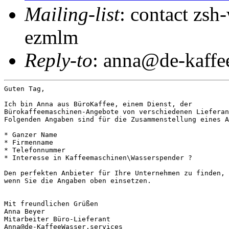
Mailing-list
: contact zs
ezmlm
Reply-to
: anna@de-kaffee
Guten Tag,

Ich bin Anna aus BüroKaffee, einem Dienst, der

Bürokaffeemaschinen-Angebote von verschiedenen Lieferan
Folgenden Angaben sind für die Zusammenstellung eines A
* Ganzer Name

* Firmenname

* Telefonnummer

* Interesse in Kaffeemaschinen\Wasserspender ?

Den perfekten Anbieter für Ihre Unternehmen zu finden, 
wenn Sie die Angaben oben einsetzen.

Mit freundlichen Grüßen

Anna Beyer

Mitarbeiter Büro-Lieferant

Anna@de-KaffeeWasser.services
