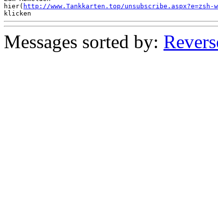
hier(
http://www.Tankkarten.top/unsubscribe.aspx?e=zsh-w
Messages sorted by:
Revers