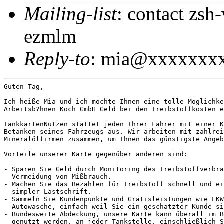
Mailing-list
: contact zs
ezmlm
Reply-to
: mia@xxxxxxx
Guten Tag,

Ich heiße Mia und ich möchte Ihnen eine tolle Möglichke
Arbeitsb?hnen Koch GmbH Geld bei den Treibstoffkosten e
TankkartenNutzen stattet jeden Ihrer Fahrer mit einer K
Betanken seines Fahrzeugs aus. Wir arbeiten mit zahlrei
Mineralölfirmen zusammen, um Ihnen das günstigste Angeb
Vorteile unserer Karte gegenüber anderen sind:

- Sparen Sie Geld durch Monitoring des Treibstoffverbra
  Vermeidung von Mißbrauch.

- Machen Sie das Bezahlen für Treibstoff schnell und ei
  simpler Lastschrift.

- Sammeln Sie Kundenpunkte und Gratisleistungen wie LKW
  Autowäsche, einfach weil Sie ein geschätzter Kunde si
- Bundesweite Abdeckung, unsere Karte kann überall im B
  genutzt werden, an jeder Tankstelle, einschließlich S