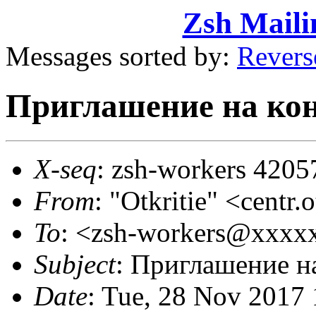
Zsh Maili
Messages sorted by:
Revers
Приглашение на ко
X-seq
: zsh-workers 4205
From
: "Otkritie" <centr
To
: <zsh-workers@xxxx
Subject
: Приглашение н
Date
: Tue, 28 Nov 2017