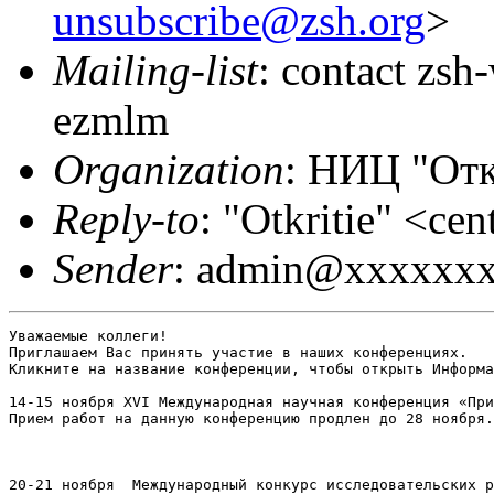
unsubscribe@zsh.org
>
Mailing-list
: contact zs
ezmlm
Organization
: НИЦ "От
Reply-to
: "Otkritie" <ce
Sender
: admin@xxxxxx
Уважаемые коллеги!

Приглашаем Вас принять участие в наших конференциях.

Кликните на название конференции, чтобы открыть Информа
14-15 ноября XVI Международная научная конференция «При
Прием работ на данную конференцию продлен до 28 ноября.
20-21 ноября  Международный конкурс исследовательских р